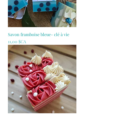
Savon framboise bleue- clé à vie
Prix
11,00 $CA