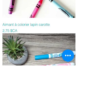
Aimant à colorier lapin carotte
Prix
2,75 $CA