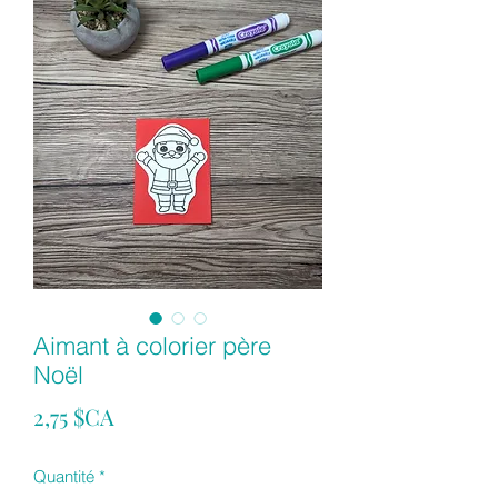
Aimant à colorier père
Noël
Prix
2,75 $CA
Quantité
*