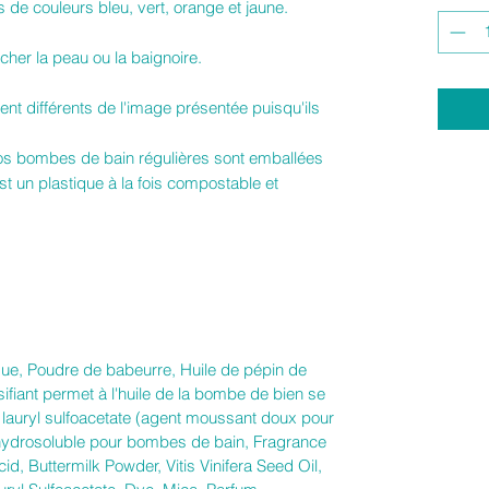
 de couleurs bleu, vert, orange et jaune.
âcher la peau ou la baignoire.
nt différents de l'image présentée puisqu'ils
nos bombes de bain régulières sont emballées
est un plastique à la fois compostable et
que, Poudre de babeurre, Huile de pépin de
sifiant permet à l'huile de la bombe de bien se
 lauryl sulfoacetate (agent moussant doux pour
t hydrosoluble pour bombes de bain, Fragrance
id, Buttermilk Powder, Vitis Vinifera Seed Oil,