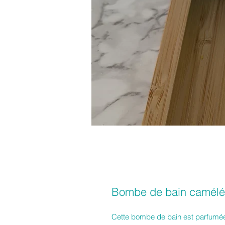
Bombe de bain camél
Cette bombe de bain est parfumée