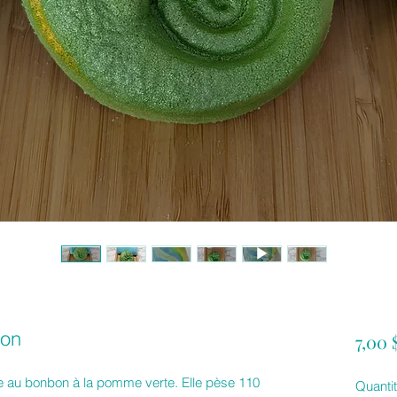
éon
7,00
 au bonbon à la pomme verte. Elle pèse 110
Quanti