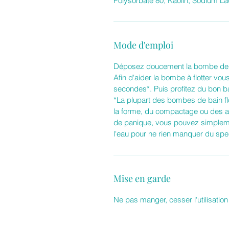
Polysorbate 80, Kaolin, Sodium La
Mode d'emploi
Déposez doucement la bombe de b
Afin d'aider la bombe à flotter vou
secondes*. Puis profitez du bon b
*La plupart des bombes de bain flot
la forme, du compactage ou des ajo
de panique, vous pouvez simpleme
l'eau pour ne rien manquer du spe
Mise en garde
Ne pas manger, cesser l'utilisation 