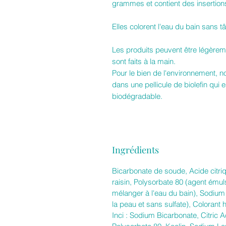
grammes et contient des insertions
Elles colorent l'eau du bain sans t
Les produits peuvent être légèreme
sont faits à la main.
Pour le bien de l'environnement, 
dans une pellicule de biolefin qui 
biodégradable.
Ingrédients
Bicarbonate de soude, Acide citri
raisin, Polysorbate 80 (agent émul
mélanger à l'eau du bain), Sodium
la peau et sans sulfate), Coloran
Inci : Sodium Bicarbonate, Citric Ac