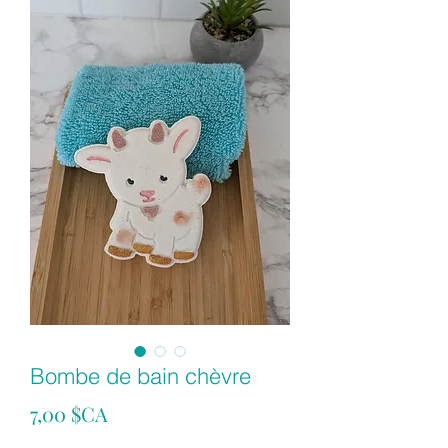
Bombe de bain chèvre
Prix
7,00 $CA