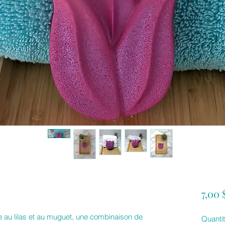
7,00
 au lilas et au muguet, une combinaison de
Quanti