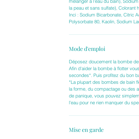
mélanger à l'eau du bain), Sodium
la peau et sans sulfate), Coloran
Inci : Sodium Bicarbonate, Citric Ac
Polysorbate 80, Kaolin, Sodium La
Mode d'emploi
Déposez doucement la bombe de b
Afin d'aider la bombe à flotter vou
secondes*. Puis profitez du bon b
*La plupart des bombes de bain flot
la forme, du compactage ou des ajo
de panique, vous pouvez simpleme
l'eau pour ne rien manquer du spe
Mise en garde