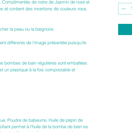
t. Complimentés de notre de Jasmin de rose et
 et contient des insertions de couleurs rose,
âcher la peau ou la baignoire.
nt différents de l'image présentée puisqu'ils
nos bombes de bain régulières sont emballées
est un plastique à la fois compostable et
que, Poudre de babeurre, Huile de pépin de
sifiant permet à l'huile de la bombe de bien se