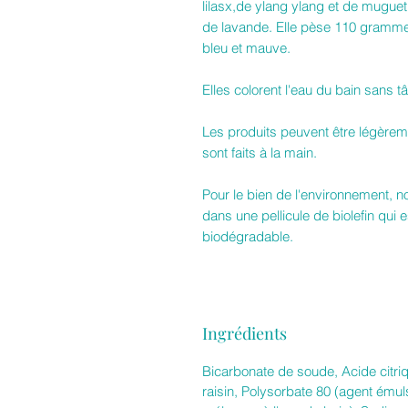
lilasx,de ylang ylang et de mugue
de lavande. Elle pèse 110 grammes
bleu et mauve.
Elles colorent l'eau du bain sans t
Les produits peuvent être légèreme
sont faits à la main.
Pour le bien de l'environnement, 
dans une pellicule de biolefin qui 
biodégradable.
Ingrédients
Bicarbonate de soude, Acide citri
raisin, Polysorbate 80 (agent émul