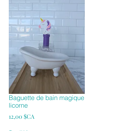
Baguette de bain magique
licorne
Prix
12,00 $CA