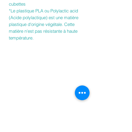
cubettes
*Le plastique PLA ou Polylactic acid
(Acide polylactique) est une matière
plastique d'origine végétale. Cette
matière n'est pas résistante à haute
température.