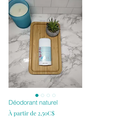
Déodorant naturel
Prix
À partir de
2,50C$
promotionnel