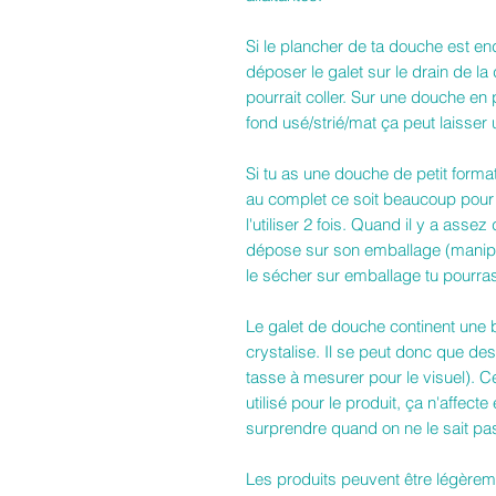
Si le plancher de ta douche est en
déposer le galet sur le drain de la
pourrait coller. Sur une douche en
fond usé/strié/mat ça peut laisser u
Si tu as une douche de petit format
au complet ce soit beaucoup pour t
l'utiliser 2 fois. Quand il y a asse
dépose sur son emballage (manipul
le sécher sur emballage tu pourra
Le galet de douche continent une 
crystalise. Il se peut donc que des
tasse à mesurer pour le visuel). C
utilisé pour le produit, ça n'affect
surprendre quand on ne le sait pas
Les produits peuvent être légèreme