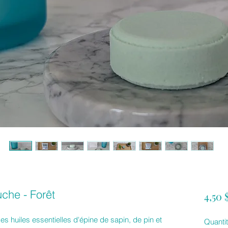
che - Forêt
4,50
es huiles essentielles d'épine de sapin, de pin et
Quanti