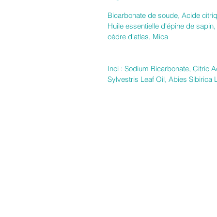
Bicarbonate de soude, Acide citri
Huile essentielle d'épine de sapin, 
cèdre d'atlas, Mica
Inci : Sodium Bicarbonate, Citric 
Sylvestris Leaf Oil, Abies Sibirica