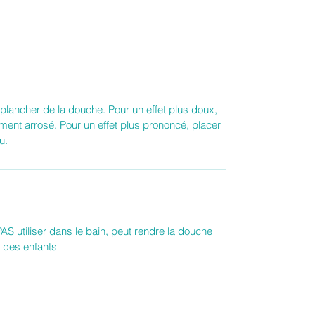
le plancher de la douche. Pour un effet plus doux,
lement arrosé. Pour un effet plus prononcé, placer
u.
PAS utiliser dans le bain, peut rendre la douche
e des enfants