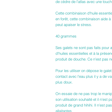
de cèdre de l'atlas avec une touch
Cette combinaison d'huile essenti
en forêt, cette combinaison aide à 
peut apaiser le stress.
40 grammes
Ses galets ne sont pas faits pour a
d'huiles essentielles et à la prése
produit de douche. Ce n'est pas non
Pour les utiliser on dépose le galet
contact avec l'eau plus il y a de v
plus doux.
On essaie de ne pas trop le manipu
son utilisation souhaité et il n'es
produit de grand hihihi. Il n'est
allaitantes.