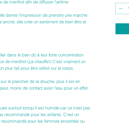
e de menthol afin de diffuser l'arôme
elle donne l'impression de prendre une marche
s'ancrer, elle crée un sentiment de bien être et
ller dans le bain dû à leur forte concentration
nce de menthol (ça chauffe!) C'est vraiment un
 plus fait pour être utilisé sur le corps
 sur le plancher de la douche, plus il est en
apeur, moins de contact avec l'eau pour un effet
ler surtout lorsqu'il est humide car ce n'est pas
t pas recommandé pour les enfants. C'est un
 pas recommandé pour les femmes enceintes ou