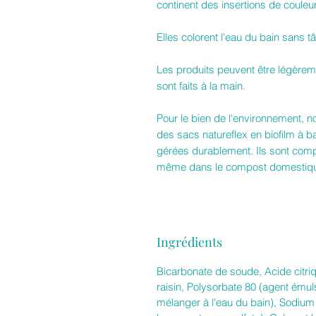
continent des insertions de couleur 
Elles colorent l'eau du bain sans t
Les produits peuvent être légèreme
sont faits à la main.
Pour le bien de l'environnement,
des sacs natureflex en biofilm à b
gérées durablement. Ils sont com
même dans le compost domestiq
Ingrédients
Bicarbonate de soude, Acide citri
raisin, Polysorbate 80 (agent émul
mélanger à l'eau du bain), Sodium