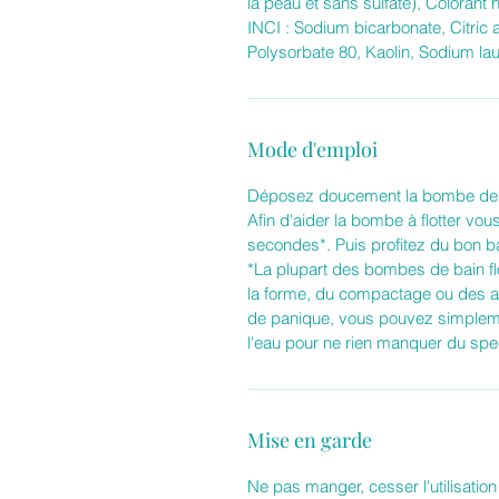
la peau et sans sulfate), Coloran
INCI : Sodium bicarbonate, Citric ac
Polysorbate 80, Kaolin, Sodium lau
Mode d'emploi
Déposez doucement la bombe de b
Afin d'aider la bombe à flotter vou
secondes*. Puis profitez du bon b
*La plupart des bombes de bain flot
la forme, du compactage ou des ajo
de panique, vous pouvez simpleme
l'eau pour ne rien manquer du spe
Mise en garde
Ne pas manger, cesser l'utilisation 