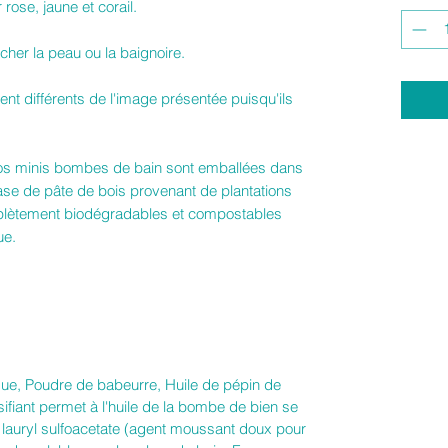
rose, jaune et corail.
âcher la peau ou la baignoire.
nt différents de l'image présentée puisqu'ils
 nos minis bombes de bain sont emballées dans
ase de pâte de bois provenant de plantations
plètement biodégradables et compostables
ue.
que, Poudre de babeurre, Huile de pépin de
sifiant permet à l'huile de la bombe de bien se
 lauryl sulfoacetate (agent moussant doux pour