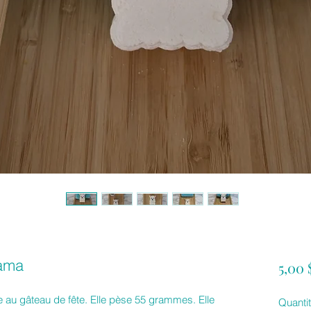
lama
5,00
 au gâteau de fête. Elle pèse 55 grammes. Elle
Quanti