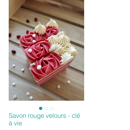
Savon rouge velours - clé
à vie