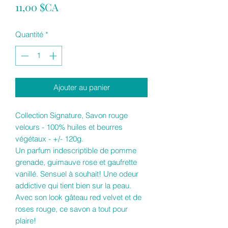
Prix
11,00 $CA
Quantité
*
Ajouter au panier
Collection Signature, Savon rouge
velours - 100% huiles et beurres
végétaux - +/- 120g.
Un parfum indescriptible de pomme
grenade, guimauve rose et gaufrette
vanillé. Sensuel à souhait! Une odeur
addictive qui tient bien sur la peau.
Avec son look gâteau red velvet et de
roses rouge, ce savon a tout pour
plaire!