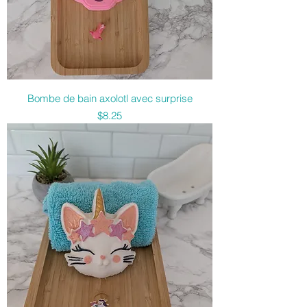
Bombe de bain axolotl avec surprise
Price
$8.25