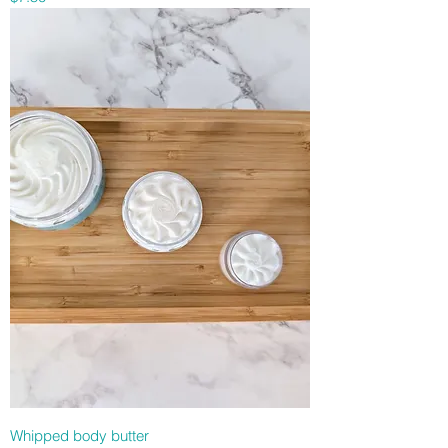
Whipped body butter