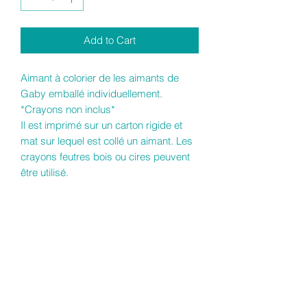
Add to Cart
Aimant à colorier de les aimants de
Gaby emballé individuellement.
*Crayons non inclus*
Il est imprimé sur un carton rigide et
mat sur lequel est collé un aimant. Les
crayons feutres bois ou cires peuvent
être utilisé.