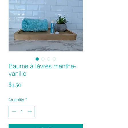
Baume à lèvres menthe-
vanille
Price
$4.50
Quantity
*