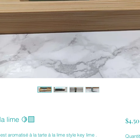
a lime 🍋‍🟩
$4.50
t aromatisé à la tarte à la lime style key lime .
Quanti