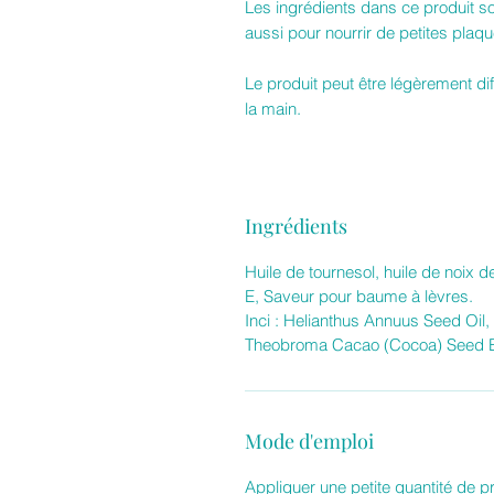
Les ingrédients dans ce produit sont
aussi pour nourrir de petites plaq
Le produit peut être légèrement dif
la main.
Ingrédients
Huile de tournesol, huile de noix d
E, Saveur pour baume à lèvres.
Inci : Helianthus Annuus Seed Oil,
Theobroma Cacao (Cocoa) Seed Bu
Mode d'emploi
Appliquer une petite quantité de pr