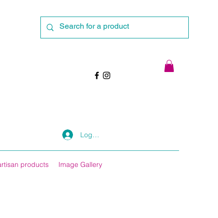
Log In
artisan products
Image Gallery