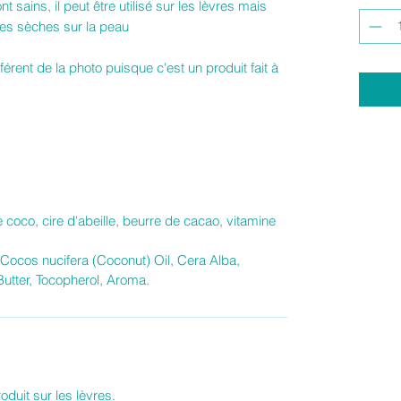
 sains, il peut être utilisé sur les lèvres mais
ues sèches sur la peau
férent de la photo puisque c'est un produit fait à
e coco, cire d'abeille, beurre de cacao, vitamine
 Cocos nucifera (Coconut) Oil, Cera Alba,
tter, Tocopherol, Aroma.
oduit sur les lèvres.