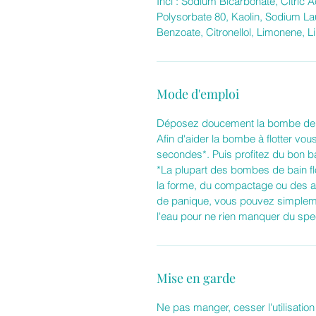
Inci : Sodium Bicarbonate, Citric Ac
Polysorbate 80, Kaolin, Sodium La
Benzoate, Citronellol, Limonene, Li
Mode d'emploi
Déposez doucement la bombe de b
Afin d'aider la bombe à flotter vou
secondes*. Puis profitez du bon b
*La plupart des bombes de bain flot
la forme, du compactage ou des ajo
de panique, vous pouvez simpleme
l'eau pour ne rien manquer du spe
Mise en garde
Ne pas manger, cesser l'utilisation 