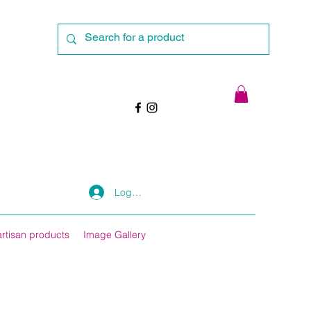
Log In
artisan products
Image Gallery