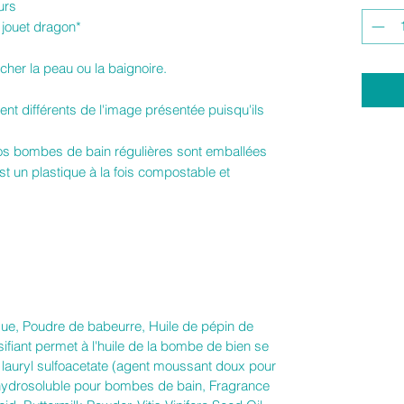
urs
 jouet dragon*
âcher la peau ou la baignoire.
nt différents de l'image présentée puisqu'ils
nos bombes de bain régulières sont emballées
est un plastique à la fois compostable et
que, Poudre de babeurre, Huile de pépin de
sifiant permet à l'huile de la bombe de bien se
 lauryl sulfoacetate (agent moussant doux pour
t hydrosoluble pour bombes de bain, Fragrance