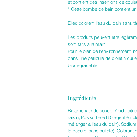
et contient des insertions de coule
* Cette bombe de bain contient un
Elles colorent l'eau du bain sans t
Les produits peuvent être légèreme
sont faits à la main.
Pour le bien de l'environnement, 
dans une pellicule de biolefin qui 
biodégradable.
Ingrédients
Bicarbonate de soude, Acide citri
raisin, Polysorbate 80 (agent émul
mélanger à l'eau du bain), Sodium
la peau et sans sulfate), Coloran