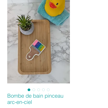
Bombe de bain pinceau
arc-en-ciel