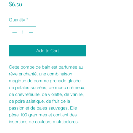
Price
$6.50
Quantity
*
Add to Cart
Cette bombe de bain est parfumée au
rêve enchanté, une combinaison
magique de pomme grenade glacée,
de pétales sucrées, de musc crémeux,
de chèvrefeuille, de violette, de vanille,
de poire asiatique, de fruit de la
passion et de baies sauvages. Elle
pèse 100 grammes et contient des
insertions de couleurs mukticolores.