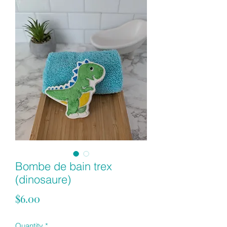
Bombe de bain trex
(dinosaure)
Price
$6.00
Quantity
*