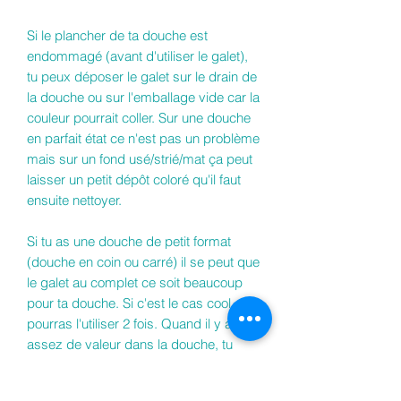
Si le plancher de ta douche est
endommagé (avant d'utiliser le galet),
tu peux déposer le galet sur le drain de
la douche ou sur l'emballage vide car la
couleur pourrait coller. Sur une douche
en parfait état ce n'est pas un problème
mais sur un fond usé/strié/mat ça peut
laisser un petit dépôt coloré qu'il faut
ensuite nettoyer.
Si tu as une douche de petit format
(douche en coin ou carré) il se peut que
le galet au complet ce soit beaucoup
pour ta douche. Si c'est le cas cool, tu
pourras l'utiliser 2 fois. Quand il y a
assez de valeur dans la douche, tu
prends le galet et le dépose sur son
emballage (manipule-le le moins