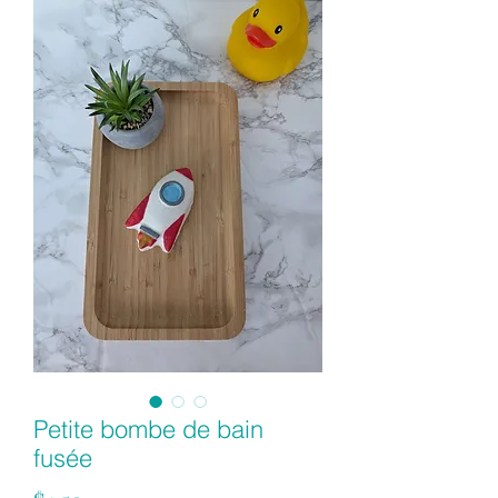
Petite bombe de bain
fusée