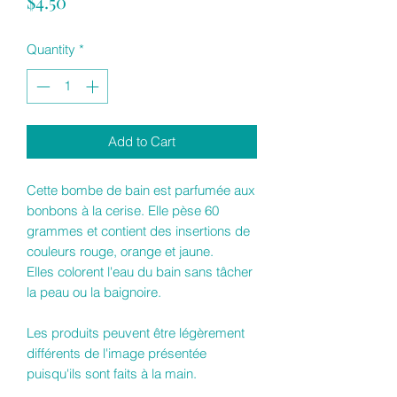
Price
$4.50
Quantity
*
Add to Cart
Cette bombe de bain est parfumée aux
bonbons à la cerise. Elle pèse 60
grammes et contient des insertions de
couleurs rouge, orange et jaune.
Elles colorent l'eau du bain sans tâcher
la peau ou la baignoire.
Les produits peuvent être légèrement
différents de l'image présentée
puisqu'ils sont faits à la main.