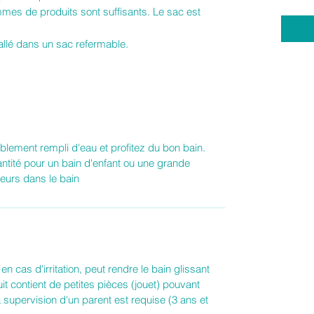
mmes de produits sont suffisants. Le sac est
llé dans un sac refermable.
ement rempli d'eau et profitez du bon bain.
ntité pour un bain d'enfant ou une grande
eurs dans le bain
en cas d'irritation, peut rendre le bain glissant
it contient de petites pièces (jouet) pouvant
 supervision d'un parent est requise (3 ans et