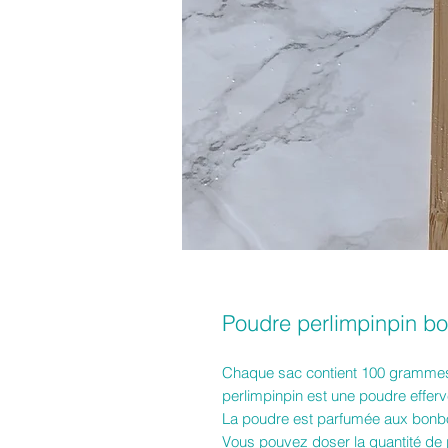
Poudre perlimpinpin b
Chaque sac contient 100 grammes
perlimpinpin est une poudre efferv
La poudre est parfumée aux bonb
Vous pouvez doser la quantité de