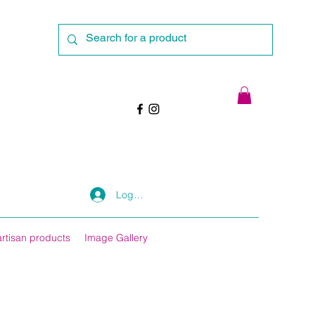
Log In
artisan products
Image Gallery