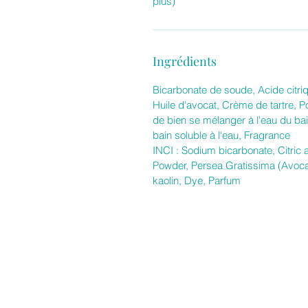
plus)
Ingrédients
Bicarbonate de soude, Acide citri
Huile d'avocat, Crème de tartre, P
de bien se mélanger à l'eau du ba
bain soluble à l'eau, Fragrance
INCI : Sodium bicarbonate, Citric 
Powder, Persea Gratissima (Avocad
kaolin, Dye, Parfum