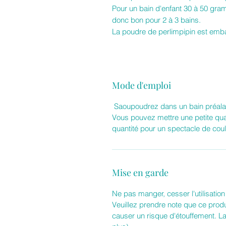
Pour un bain d'enfant 30 à 50 gra
donc bon pour 2 à 3 bains.
La poudre de perlimpipin est emba
Mode d'emploi
Saoupoudrez dans un bain préalabl
Vous pouvez mettre une petite qua
quantité pour un spectacle de coul
Mise en garde
Ne pas manger, cesser l'utilisation 
Veuillez prendre note que ce produ
causer un risque d'étouffement. La