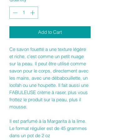
Add to Cart
Ce savon fouetté a une texture légère
et riche, c'est comme un petit nuage
sur la peau. Il peut être utilisé comme
savon pour le corps, directement avec
les mains, avec une débabouillette, un
loofah ou une houpette. Il fait aussi une
FABULEUSE crème à raser, plus vous
frottez le produit sur la peau, plus il
mousse.
Il est parfumé à la Margarita à la lime.
Le format régulier est de 45 grammes
dans un pot de 2 oz