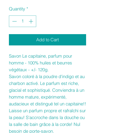
Quantity
*
Add to Cart
Savon Le capitaine, parfum pour
homme - 100% huiles et beurres
végétaux - +/- 120g.
Savon coloré à la poudre d'indigo et au
charbon activé. Le parfum est riche,
glacial et sophistiqué. Conviendra à un
homme mature, expérimenté,
audacieux et distingué tel un capitaine!!
Laisse un parfum propre et rafraîchi sur
la peau! S'accroche dans la douche ou
la salle de bain grâce à la corde! Nul
besoin de porte-savon.