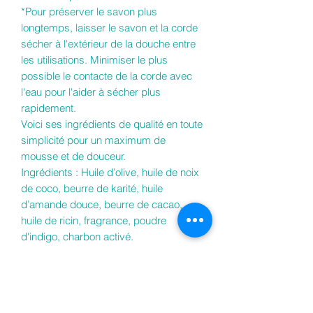
*Pour préserver le savon plus
longtemps, laisser le savon et la corde
sécher à l'extérieur de la douche entre
les utilisations. Minimiser le plus
possible le contacte de la corde avec
l'eau pour l'aider à sécher plus
rapidement.
Voici ses ingrédients de qualité en toute
simplicité pour un maximum de
mousse et de douceur.
Ingrédients : Huile d’olive, huile de noix
de coco, beurre de karité, huile
d’amande douce, beurre de cacao,
huile de ricin, fragrance, poudre
d'indigo, charbon activé.
INCI : Sodium Olivate, Sodium
Cocoate, Sodium Shea Butterate,
Sodium Sweet Almondate, Sodium
Cacao Butterate, Sodium Castorate,