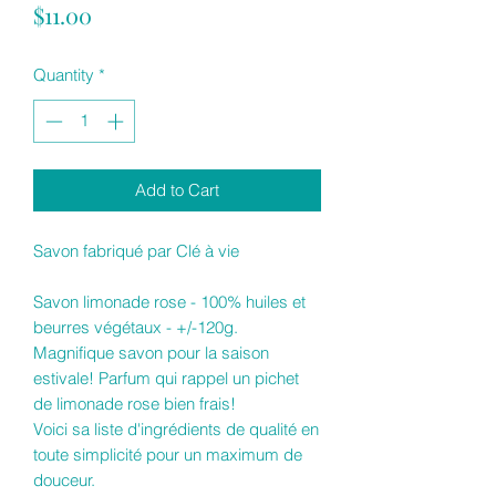
Price
$11.00
Quantity
*
Add to Cart
Savon fabriqué par Clé à vie
Savon limonade rose - 100% huiles et
beurres végétaux - +/-120g.
Magnifique savon pour la saison
estivale! Parfum qui rappel un pichet
de limonade rose bien frais!
Voici sa liste d'ingrédients de qualité en
toute simplicité pour un maximum de
douceur.